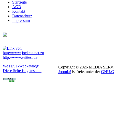
Startseite
AGB
Kontakt
Datenschutz
Impressum
WeTEST-Webkatalog:
Copyright © 2026 MEDIA SERVIC
Diese Seite ist getestet...
Joomla!
ist freie, unter der
GNU/GP