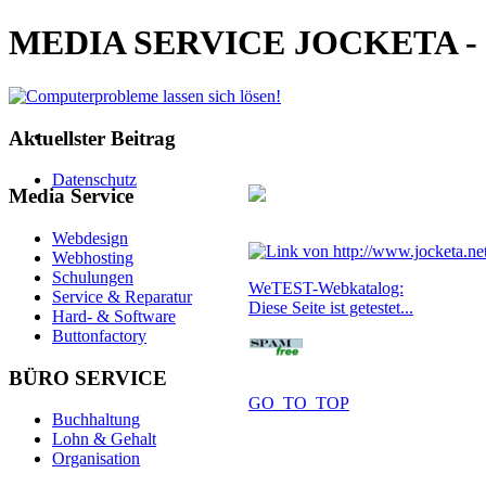
MEDIA SERVICE JOCKETA - Com
Aktuellster Beitrag
Datenschutz
Media Service
Webdesign
Webhosting
Schulungen
WeTEST-Webkatalog:
Service & Reparatur
Diese Seite ist getestet...
Hard- & Software
Buttonfactory
BÜRO SERVICE
GO_TO_TOP
Buchhaltung
Lohn & Gehalt
Organisation