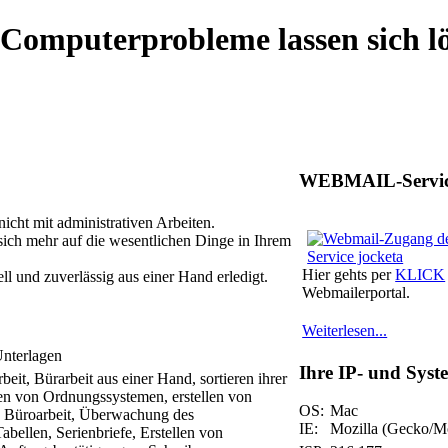
puterprobleme lassen sich lö
WEBMAIL-Servi
nicht mit administrativen Arbeiten.
ich mehr auf die wesentlichen Dinge in Ihrem
Hier gehts per
KLICK
ll und zuverlässig aus einer Hand erledigt.
Webmailerportal.
Weiterlesen...
Unterlagen
Ihre IP- und Sys
OS:
Mac
IE:
Mozilla (Gecko/Mo