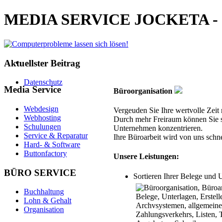
MEDIA SERVICE JOCKETA - Com
Aktuellster Beitrag
Datenschutz
Media Service
Büroorganisation
Webdesign
Vergeuden Sie Ihre wertvolle Zeit 
Webhosting
Durch mehr Freiraum können Sie s
Schulungen
Unternehmen konzentrieren.
Service & Reparatur
Ihre Büroarbeit wird von uns schne
Hard- & Software
Buttonfactory
Unsere Leistungen:
BÜRO SERVICE
Sortieren Ihrer Belege und 
Buchhaltung
Lohn & Gehalt
Organisation