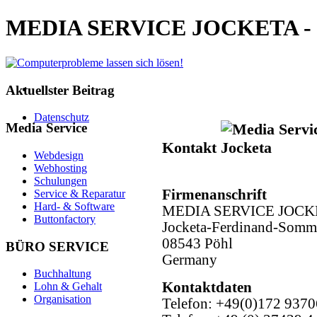
MEDIA SERVICE JOCKETA - Com
Aktuellster Beitrag
Datenschutz
Media Service
Kontakt
Webdesign
Webhosting
Schulungen
Firmenanschrift
Service & Reparatur
Hard- & Software
MEDIA SERVICE JOCK
Buttonfactory
Jocketa-Ferdinand-Somme
08543 Pöhl
BÜRO SERVICE
Germany
Buchhaltung
Kontaktdaten
Lohn & Gehalt
Organisation
Telefon: +49(0)172 937