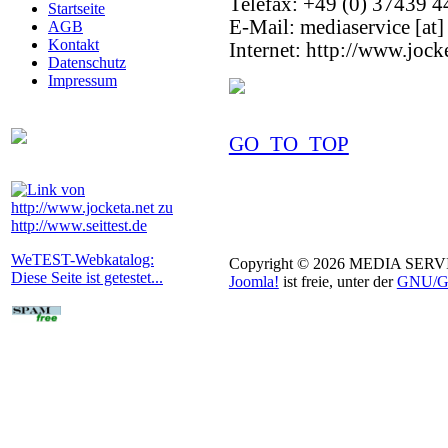
Telefax: +49 (0) 37439 
Startseite
E-Mail: mediaservice [at]
AGB
Kontakt
Internet: http://www.jock
Datenschutz
Impressum
GO_TO_TOP
WeTEST-Webkatalog:
Copyright © 2026 MEDIA SERVIC
Diese Seite ist getestet...
Joomla!
ist freie, unter der
GNU/GP