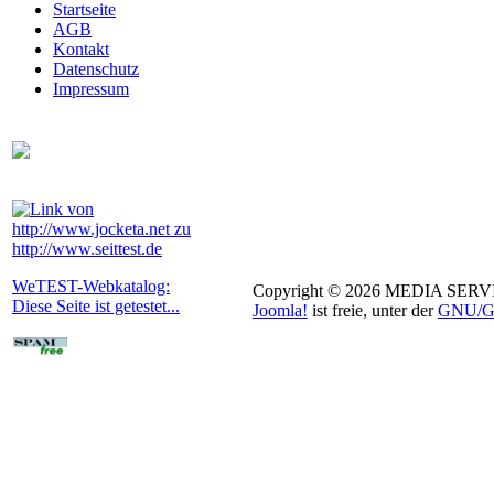
Startseite
AGB
Kontakt
Datenschutz
Impressum
WeTEST-Webkatalog:
Copyright © 2026 MEDIA SERVIC
Diese Seite ist getestet...
Joomla!
ist freie, unter der
GNU/GP