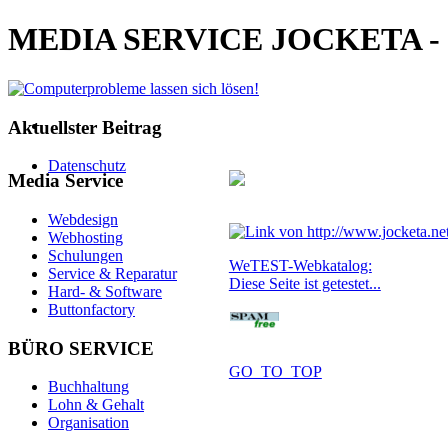
MEDIA SERVICE JOCKETA - Com
Aktuellster Beitrag
Datenschutz
Media Service
Webdesign
Webhosting
Schulungen
WeTEST-Webkatalog:
Service & Reparatur
Diese Seite ist getestet...
Hard- & Software
Buttonfactory
BÜRO SERVICE
GO_TO_TOP
Buchhaltung
Lohn & Gehalt
Organisation